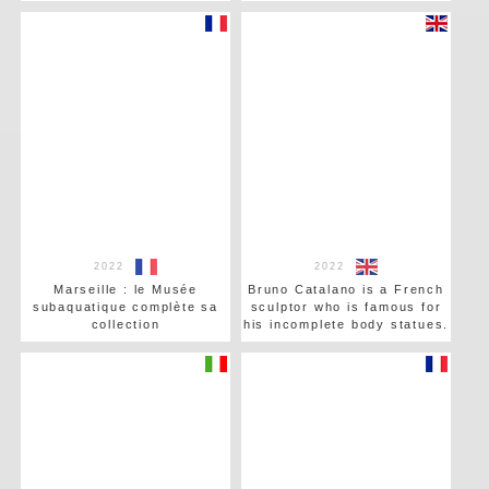
2022
2022
Marseille : le Musée
Bruno Catalano is a French
subaquatique complète sa
sculptor who is famous for
collection
his incomplete body statues.