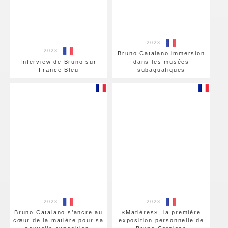
2023
2023
Bruno Catalano immersion
Interview de Bruno sur
dans les musées
France Bleu
subaquatiques
2023
2023
Bruno Catalano s’ancre au
«Matières», la première
cœur de la matière pour sa
exposition personnelle de