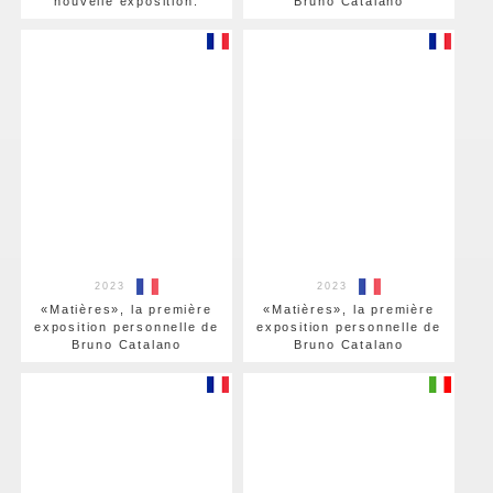
nouvelle exposition.
Bruno Catalano
2023
2023
«Matières», la première
«Matières», la première
exposition personnelle de
exposition personnelle de
Bruno Catalano
Bruno Catalano