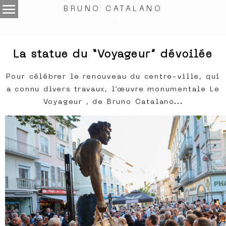
menu
BRUNO CATALANO
.
La statue du “Voyageur” dévoilée
Pour célébrer le renouveau du centre-ville, qui
a connu divers travaux, l’œuvre monumentale Le
Voyageur , de Bruno Catalano...