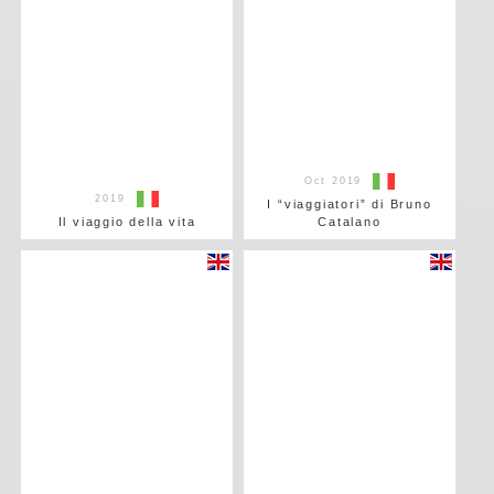
Oct 2019
2019
I “viaggiatori” di Bruno
Il viaggio della vita
Catalano