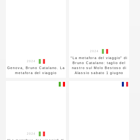
2024
“La metafora del viaggio” di
2024
Bruno Catalano: taglio del
Genova, Bruno Catalano. La
nastro sul Molo Bestoso di
metafora del viaggio
Alassio sabato 1 giugno
2024