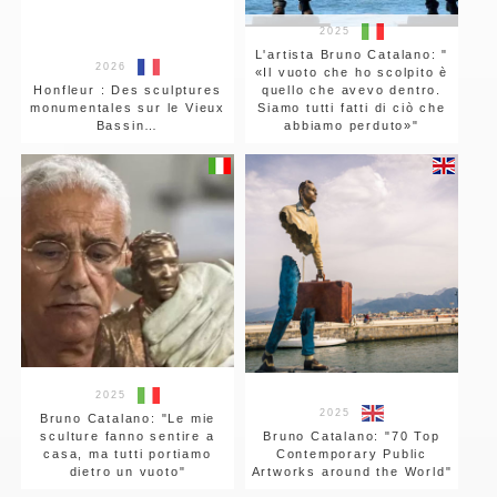
2025
L'artista Bruno Catalano: "
2026
«Il vuoto che ho scolpito è
Honfleur : Des sculptures
quello che avevo dentro.
monumentales sur le Vieux
Siamo tutti fatti di ciò che
Bassin…
abbiamo perduto»"
2025
2025
Bruno Catalano: "Le mie
sculture fanno sentire a
Bruno Catalano: "70 Top
casa, ma tutti portiamo
Contemporary Public
dietro un vuoto"
Artworks around the World"