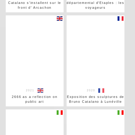
Catalano s'installent sur le
départemental d'Etaples : les
front d' Arcachon
voyageurs
2021
2020
2666 as a reflection on
Exposition des sculptures de
public art
Bruno Catalano à Lunéville