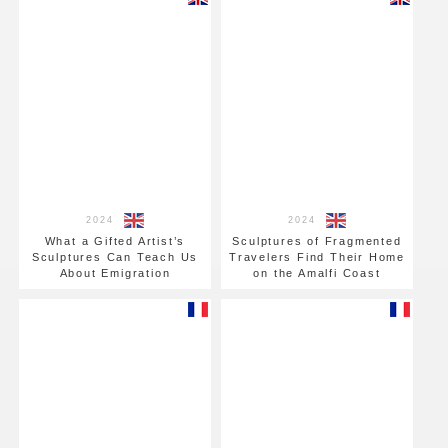
2024
2024
What a Gifted Artist’s
Sculptures of Fragmented
Sculptures Can Teach Us
Travelers Find Their Home
About Emigration
on the Amalfi Coast