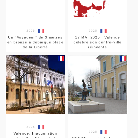
2025
2025
Un “Voyageur” de 3 mètres
17 MAI 2025 : Valence
en bronze a débarqué place
célèbre son centre-ville
de la Liberté
réinventé
2025
2025
Valence, Inauguration