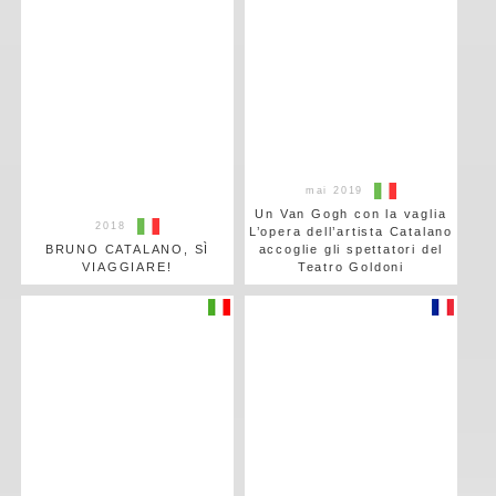
mai 2019
Un Van Gogh con la vaglia
2018
L’opera dell’artista Catalano
BRUNO CATALANO, SÌ
accoglie gli spettatori del
VIAGGIARE!
Teatro Goldoni