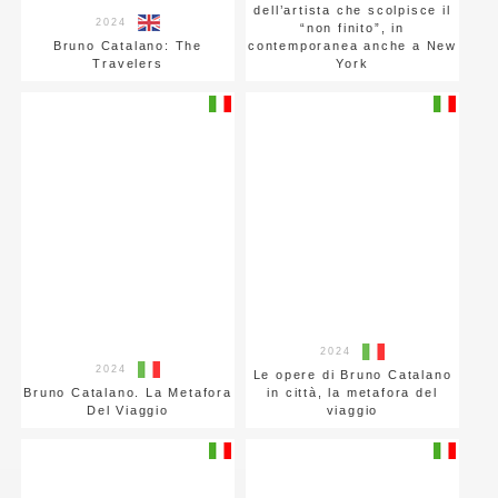
dell’artista che scolpisce il
2024
“non finito”, in
Bruno Catalano: The
contemporanea anche a New
Travelers
York
2024
2024
Le opere di Bruno Catalano
Bruno Catalano. La Metafora
in città, la metafora del
Del Viaggio
viaggio