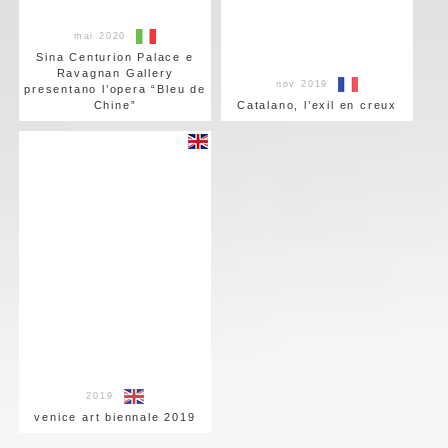
mai 2020
Sina Centurion Palace e
Ravagnan Gallery
nov 2019
presentano l’opera “Bleu de
Chine”
Catalano, l’exil en creux
2019
venice art biennale 2019