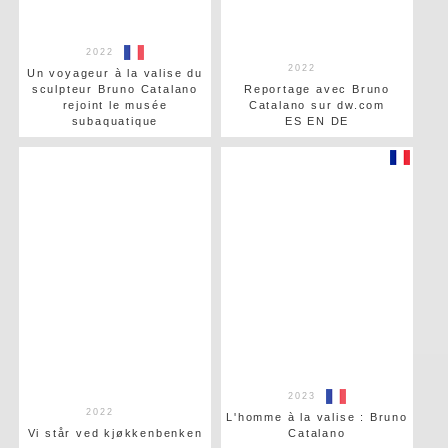
2022
2022
Un voyageur à la valise du
sculpteur Bruno Catalano
Reportage avec Bruno
rejoint le musée
Catalano sur dw.com
subaquatique
ES EN DE
2023
2022
L'homme à la valise : Bruno
Vi står ved kjøkkenbenken
Catalano