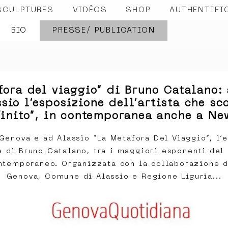
SCULPTURES
VIDÉOS
SHOP
AUTHENTIFI
BIO
PRESSE/ PUBLICATION
fora del viaggio” di Bruno Catalano:
sio l’esposizione dell’artista che sc
finito”, in contemporanea anche a Ne
Genova e ad Alassio “La Metafora Del Viaggio”, l’
e di Bruno Catalano, tra i maggiori esponenti del
ontemporaneo. Organizzata con la collaborazione 
Genova, Comune di Alassio e Regione Liguria...