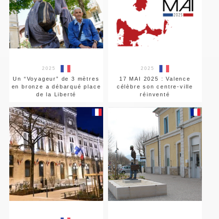
2025
2025
Un “Voyageur” de 3 mètres
17 MAI 2025 : Valence
en bronze a débarqué place
célèbre son centre-ville
de la Liberté
réinventé