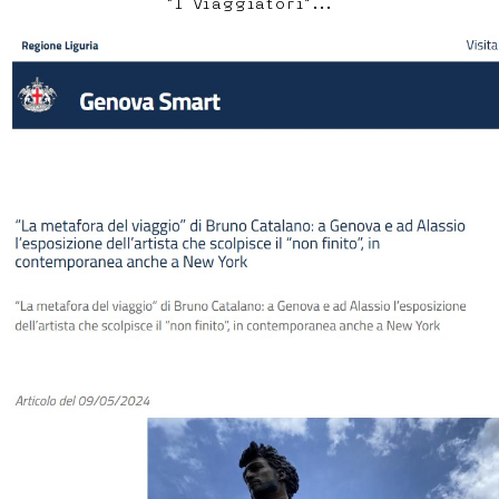
“I Viaggiatori”...