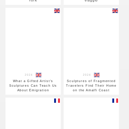
York
viaggio
2024
2024
What a Gifted Artist’s
Sculptures of Fragmented
Sculptures Can Teach Us
Travelers Find Their Home
About Emigration
on the Amalfi Coast