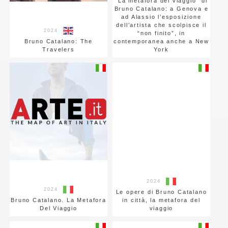
“La metafora del viaggio” di
Bruno Catalano: a Genova e
ad Alassio l’esposizione
dell’artista che scolpisce il
2024
“non finito”, in
Bruno Catalano: The
contemporanea anche a New
Travelers
York
2024
2024
Le opere di Bruno Catalano
Bruno Catalano. La Metafora
in città, la metafora del
Del Viaggio
viaggio