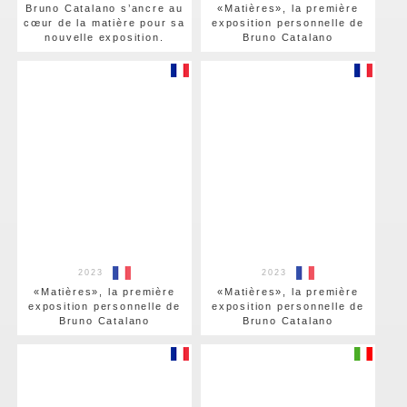
Bruno Catalano s’ancre au
«Matières», la première
cœur de la matière pour sa
exposition personnelle de
nouvelle exposition.
Bruno Catalano
2023
2023
«Matières», la première
«Matières», la première
exposition personnelle de
exposition personnelle de
Bruno Catalano
Bruno Catalano