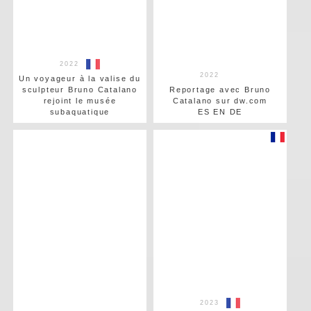
2022
2022
Un voyageur à la valise du
sculpteur Bruno Catalano
Reportage avec Bruno
rejoint le musée
Catalano sur dw.com
subaquatique
ES EN DE
2023