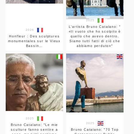
2025
L'artista Bruno Catalano: "
2026
«Il vuoto che ho scolpito è
Honfleur : Des sculptures
quello che avevo dentro.
monumentales sur le Vieux
Siamo tutti fatti di ciò che
Bassin…
abbiamo perduto»"
2025
2025
Bruno Catalano: "Le mie
sculture fanno sentire a
Bruno Catalano: "70 Top