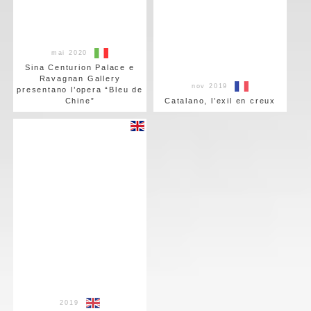
mai 2020
Sina Centurion Palace e
Ravagnan Gallery
nov 2019
presentano l’opera “Bleu de
Chine”
Catalano, l’exil en creux
2019