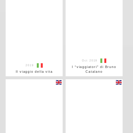
Oct 2019
2019
I “viaggiatori” di Bruno
Il viaggio della vita
Catalano