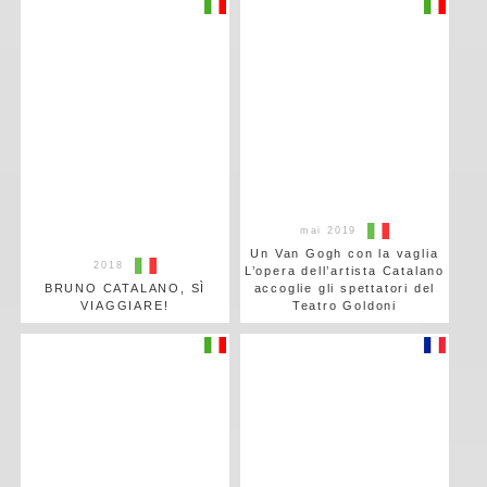
mai 2019
Un Van Gogh con la vaglia
2018
L’opera dell’artista Catalano
BRUNO CATALANO, SÌ
accoglie gli spettatori del
VIAGGIARE!
Teatro Goldoni