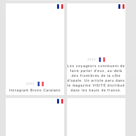
2022
Les voyageurs continuent de
faire parler d'eux, au-delà
des frontières de la côte
d'opale. Un article paru dans
2023
le magazine VISITE distribué
Instagram Bruno Catalano
dans les hauts de france.