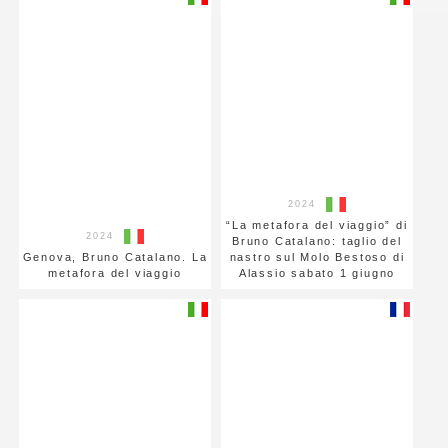
2024
“La metafora del viaggio” di
2024
Bruno Catalano: taglio del
Genova, Bruno Catalano. La
nastro sul Molo Bestoso di
metafora del viaggio
Alassio sabato 1 giugno