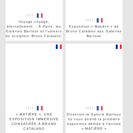
2023
2023
Voyage voyage,
éternellement... À Paris, les
Exposition « Matière » de
Galeries Bartoux et l'univers
Bruno Catalano aux Galeries
du sculpteur Bruno Catalano.
Bartoux
2023
2023
« MATIÈRE », UNE
Direction la Galerie Bartoux
EXPOSITION IMMERSIVE
où vous attend la première
CONSACRÉE À BRUNO
exposition dédiée à l'artiste
CATALANO
« MATIÈRE »