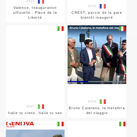
2025
2025
Valence, Inauguration
officielle : Place de la
CREST, parvis de la gare
Liberté
bientôt inauguré
2024
2025
Bruno Catalano, la metafora
Italie tu viens, Italie tu vas
del viaggio