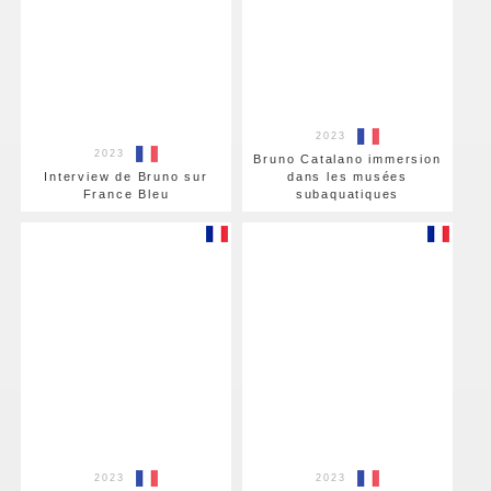
2023
2023
Bruno Catalano immersion
Interview de Bruno sur
dans les musées
France Bleu
subaquatiques
2023
2023