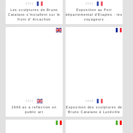
2021
2021
Les sculptures de Bruno
Exposition au Port
Catalano s'installent sur le
départemental d'Etaples : les
front d' Arcachon
voyageurs
2021
2020
2666 as a reflection on
Exposition des sculptures de
public art
Bruno Catalano à Lunéville