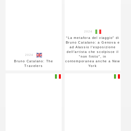
2024
“La metafora del viaggio” di
Bruno Catalano: a Genova e
ad Alassio l’esposizione
dell’artista che scolpisce il
2024
“non finito”, in
Bruno Catalano: The
contemporanea anche a New
Travelers
York