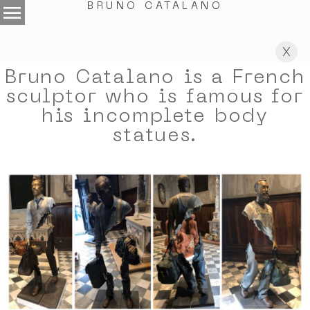
menu
BRUNO CATALANO
.
X
Bruno Catalano is a French
sculptor who is famous for
his incomplete body
statues.