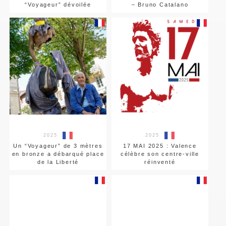
“Voyageur” dévoilée
– Bruno Catalano
2025
2025
Un “Voyageur” de 3 mètres
17 MAI 2025 : Valence
en bronze a débarqué place
célèbre son centre-ville
de la Liberté
réinventé