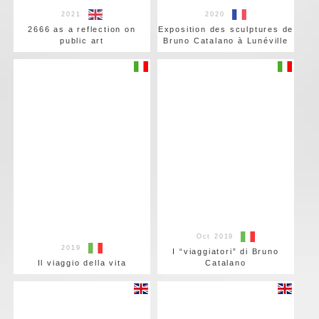
2021
2020
2666 as a reflection on
Exposition des sculptures de
public art
Bruno Catalano à Lunéville
Oct 2019
2019
I “viaggiatori” di Bruno
Il viaggio della vita
Catalano