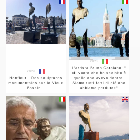
2025
L'artista Bruno Catalano: "
2026
«Il vuoto che ho scolpito è
Honfleur : Des sculptures
quello che avevo dentro.
monumentales sur le Vieux
Siamo tutti fatti di ciò che
Bassin…
abbiamo perduto»"