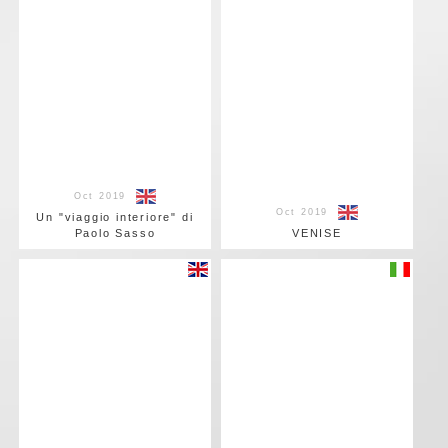
Oct 2019
Oct 2019
Un "viaggio interiore" di
Paolo Sasso
VENISE