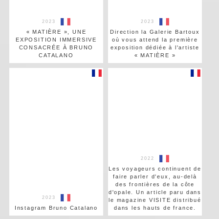
2023
2023
« MATIÈRE », UNE
Direction la Galerie Bartoux
EXPOSITION IMMERSIVE
où vous attend la première
CONSACRÉE À BRUNO
exposition dédiée à l'artiste
CATALANO
« MATIÈRE »
2022
Les voyageurs continuent de
faire parler d'eux, au-delà
des frontières de la côte
d'opale. Un article paru dans
2023
le magazine VISITE distribué
Instagram Bruno Catalano
dans les hauts de france.