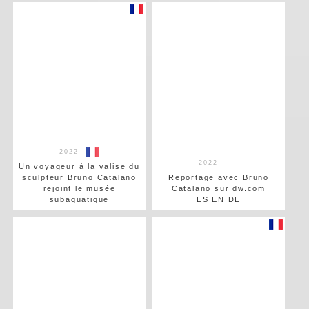
2022
2022
Un voyageur à la valise du
sculpteur Bruno Catalano
Reportage avec Bruno
rejoint le musée
Catalano sur dw.com
subaquatique
ES EN DE