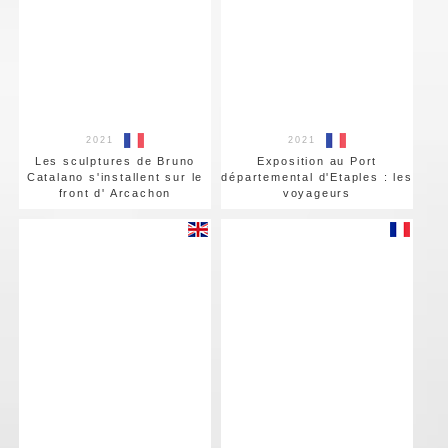
2021
2021
Les sculptures de Bruno
Exposition au Port
Catalano s'installent sur le
départemental d'Etaples : les
front d' Arcachon
voyageurs