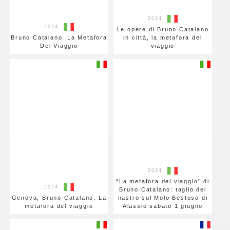
2024
2024
Le opere di Bruno Catalano
Bruno Catalano. La Metafora
in città, la metafora del
Del Viaggio
viaggio
2024
“La metafora del viaggio” di
2024
Bruno Catalano: taglio del
Genova, Bruno Catalano. La
nastro sul Molo Bestoso di
metafora del viaggio
Alassio sabato 1 giugno