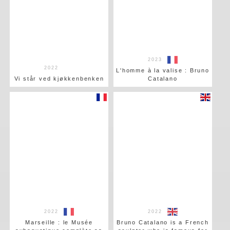
2023
2022
L'homme à la valise : Bruno
Vi står ved kjøkkenbenken
Catalano
2022
2022
Marseille : le Musée
Bruno Catalano is a French