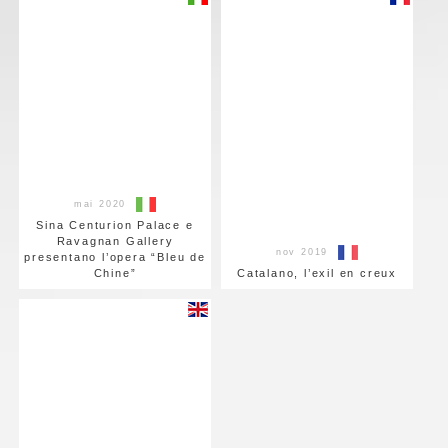
mai 2020
Sina Centurion Palace e
Ravagnan Gallery
nov 2019
presentano l’opera “Bleu de
Chine”
Catalano, l’exil en creux