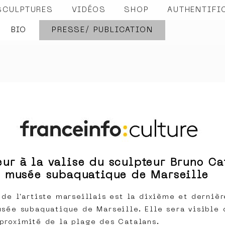
SCULPTURES
VIDÉOS
SHOP
AUTHENTIFI
BIO
PRESSE/ PUBLICATION
eur à la valise du sculpteur Bruno Ca
le musée subaquatique de Marseille
 de l'artiste marseillais est la dixième et derniè
usée subaquatique de Marseille. Elle sera visible 
proximité de la plage des Catalans.