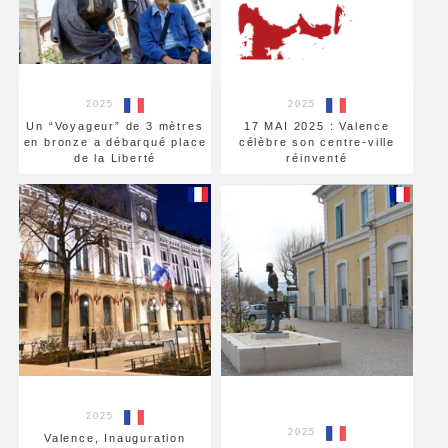
2025
2025
Un “Voyageur” de 3 mètres
17 MAI 2025 : Valence
en bronze a débarqué place
célèbre son centre-ville
de la Liberté
réinventé
2025
2025
Valence, Inauguration