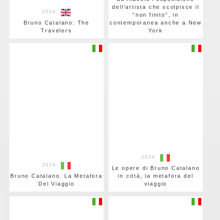
dell’artista che scolpisce il
2024
“non finito”, in
Bruno Catalano: The
contemporanea anche a New
Travelers
York
2024
2024
Le opere di Bruno Catalano
Bruno Catalano. La Metafora
in città, la metafora del
Del Viaggio
viaggio