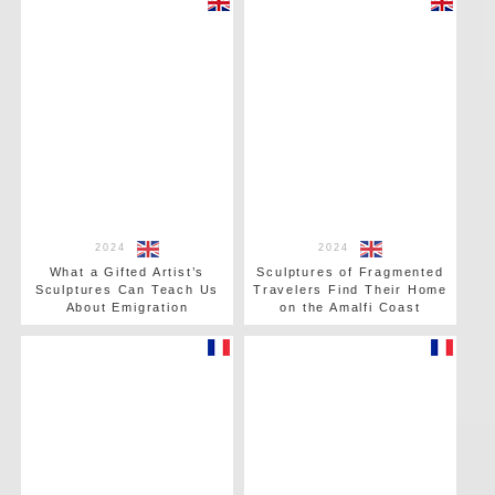
2024
2024
What a Gifted Artist’s
Sculptures of Fragmented
Sculptures Can Teach Us
Travelers Find Their Home
About Emigration
on the Amalfi Coast