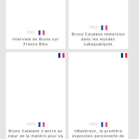
2023
2023
Bruno Catalano immersion
Interview de Bruno sur
dans les musées
France Bleu
subaquatiques
2023
2023
Bruno Catalano s’ancre au
«Matières», la première
cœur de la matière pour sa
exposition personnelle de