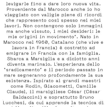
levigarle fino a dare loro nuova vita.
Proveniente dal Marocco anche io ho
viaggiato con valigie piene di ricordi
che rappresento così spesso nei miei
lavori. Non contengono solo immagini
ma anche vissuto, i miei desideri: le
mie origini in movimento”. Nato in
Marocco nel 1960, Catalano (che vive e
lavora in Francia) è costretto ad
emigrare in Francia con la famiglia.
Sbarca a Marsiglia e a diciotto anni
diventa marinaio. L’esperienza dello
“sradicamento” e il periodo passato in
mare segneranno profondamente la sua
esistenza. Ispirato ai grandi maestri
come Rodin, Giacometti, Camille
Claudel, il marsigliese César (César
Baldaccini) e soprattutto Bruno
Lucchesi, da cui apprende la tecnica di