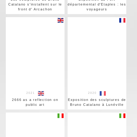
Catalano s'installent sur le
départemental d'Etaples : les
front d' Arcachon
voyageurs
2021
2020
2666 as a reflection on
Exposition des sculptures de
public art
Bruno Catalano à Lunéville