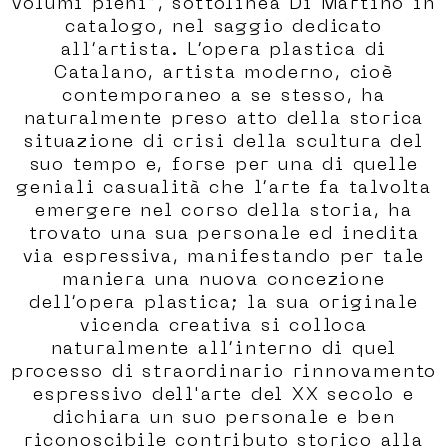
volumi pieni”, sottolinea Di Martino in
catalogo, nel saggio dedicato
all’artista. L’opera plastica di
Catalano, artista moderno, cioè
contemporaneo a se stesso, ha
naturalmente preso atto della storica
situazione di crisi della scultura del
suo tempo e, forse per una di quelle
geniali casualità che l’arte fa talvolta
emergere nel corso della storia, ha
trovato una sua personale ed inedita
via espressiva, manifestando per tale
maniera una nuova concezione
dell’opera plastica; la sua originale
vicenda creativa si colloca
naturalmente all’interno di quel
processo di straordinario rinnovamento
espressivo dell'arte del XX secolo e
dichiara un suo personale e ben
riconoscibile contributo storico alla