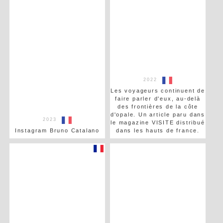
2022
Les voyageurs continuent de
faire parler d'eux, au-delà
des frontières de la côte
d'opale. Un article paru dans
2023
le magazine VISITE distribué
Instagram Bruno Catalano
dans les hauts de france.