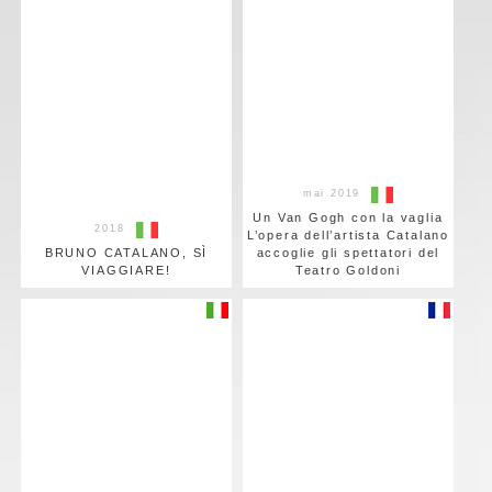
mai 2019
Un Van Gogh con la vaglia
2018
L’opera dell’artista Catalano
BRUNO CATALANO, SÌ
accoglie gli spettatori del
VIAGGIARE!
Teatro Goldoni