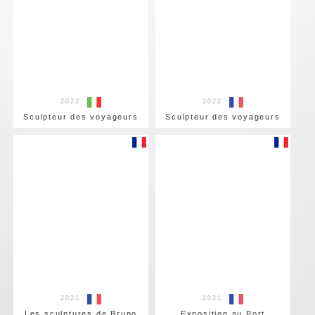
2022
2022
Sculpteur des voyageurs
Sculpteur des voyageurs
2021
2021
Les sculptures de Bruno
Exposition au Port