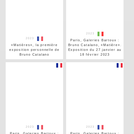
2023
2023
Paris, Galeries Bartoux :
«Matières», la première
Bruno Catalano, «Matière».
exposition personnelle de
Exposition du 27 janvier au
Bruno Catalano
18 février 2023
2023
2023
Paris, Galeries Bartoux :
Paris, Galeries Bartoux :