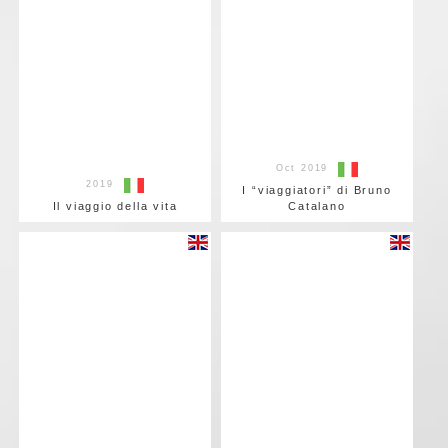
Oct 2019
2019
I “viaggiatori” di Bruno
Il viaggio della vita
Catalano