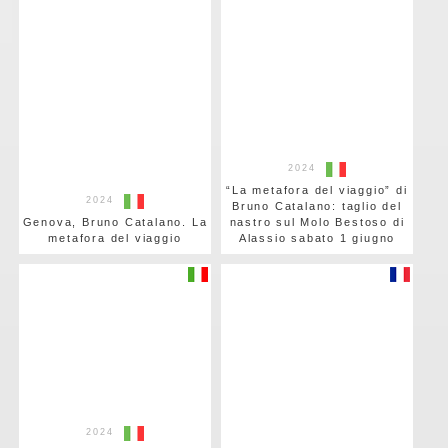
2024
“La metafora del viaggio” di
2024
Bruno Catalano: taglio del
Genova, Bruno Catalano. La
nastro sul Molo Bestoso di
metafora del viaggio
Alassio sabato 1 giugno
2024