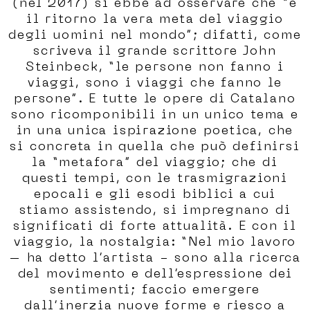
(nel 2017) si ebbe ad osservare che “è
il ritorno la vera meta del viaggio
degli uomini nel mondo”; difatti, come
scriveva il grande scrittore John
Steinbeck, “le persone non fanno i
viaggi, sono i viaggi che fanno le
persone”. E tutte le opere di Catalano
sono ricomponibili in un unico tema e
in una unica ispirazione poetica, che
si concreta in quella che può definirsi
la “metafora” del viaggio; che di
questi tempi, con le trasmigrazioni
epocali e gli esodi biblici a cui
stiamo assistendo, si impregnano di
significati di forte attualità. E con il
viaggio, la nostalgia: “Nel mio lavoro
– ha detto l’artista - sono alla ricerca
del movimento e dell’espressione dei
sentimenti; faccio emergere
dall’inerzia nuove forme e riesco a