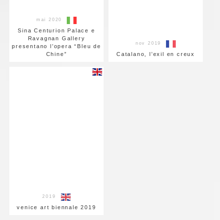
mai 2020
Sina Centurion Palace e
Ravagnan Gallery
nov 2019
presentano l’opera “Bleu de
Chine”
Catalano, l’exil en creux
2019
venice art biennale 2019