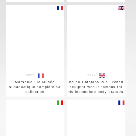
2022
2022
Marseille : le Musée
Bruno Catalano is a French
subaquatique complète sa
sculptor who is famous for
collection
his incomplete body statues.