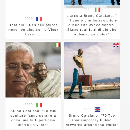
2025
L'artista Bruno Catalano: "
2026
«Il vuoto che ho scolpito è
Honfleur : Des sculptures
quello che avevo dentro.
monumentales sur le Vieux
Siamo tutti fatti di ciò che
Bassin…
abbiamo perduto»"
2025
2025
Bruno Catalano: "Le mie
sculture fanno sentire a
Bruno Catalano: "70 Top
casa, ma tutti portiamo
Contemporary Public
dietro un vuoto"
Artworks around the World"