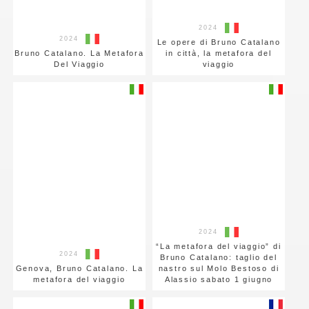
2024
2024
Le opere di Bruno Catalano
Bruno Catalano. La Metafora
in città, la metafora del
Del Viaggio
viaggio
2024
“La metafora del viaggio” di
2024
Bruno Catalano: taglio del
Genova, Bruno Catalano. La
nastro sul Molo Bestoso di
metafora del viaggio
Alassio sabato 1 giugno