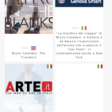
2024
“La metafora del viaggio” di
Bruno Catalano: a Genova e
ad Alassio l’esposizione
dell’artista che scolpisce il
2024
“non finito”, in
Bruno Catalano: The
contemporanea anche a New
Travelers
York