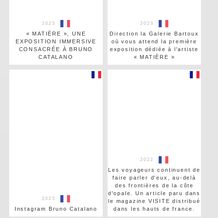
2023
2023
« MATIÈRE », UNE
Direction la Galerie Bartoux
EXPOSITION IMMERSIVE
où vous attend la première
CONSACRÉE À BRUNO
exposition dédiée à l'artiste
CATALANO
« MATIÈRE »
2022
Les voyageurs continuent de
faire parler d'eux, au-delà
des frontières de la côte
d'opale. Un article paru dans
2023
le magazine VISITE distribué
Instagram Bruno Catalano
dans les hauts de france.