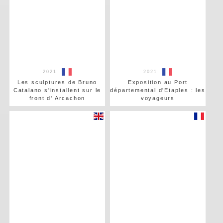
2021
2021
Les sculptures de Bruno
Exposition au Port
Catalano s'installent sur le
départemental d'Etaples : les
front d' Arcachon
voyageurs