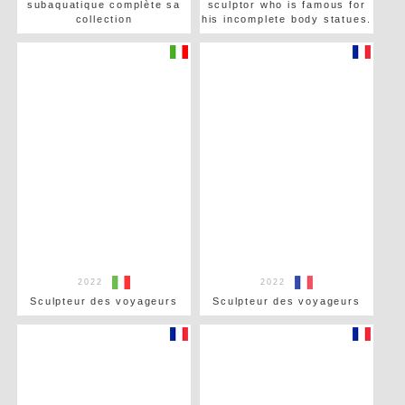
subaquatique complète sa
sculptor who is famous for
collection
his incomplete body statues.
2022
2022
Sculpteur des voyageurs
Sculpteur des voyageurs