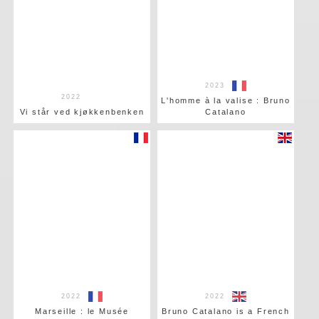
2023
2022
L'homme à la valise : Bruno
Vi står ved kjøkkenbenken
Catalano
2022
2022
Marseille : le Musée
Bruno Catalano is a French