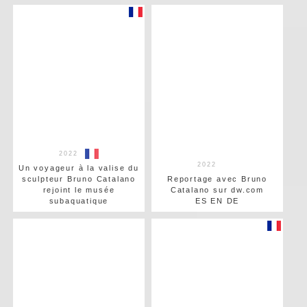
2022
2022
Un voyageur à la valise du
sculpteur Bruno Catalano
Reportage avec Bruno
rejoint le musée
Catalano sur dw.com
subaquatique
ES EN DE