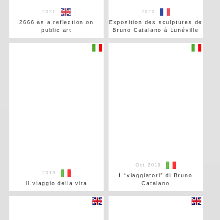
2021
2020
2666 as a reflection on
Exposition des sculptures de
public art
Bruno Catalano à Lunéville
Oct 2019
2019
I “viaggiatori” di Bruno
Il viaggio della vita
Catalano