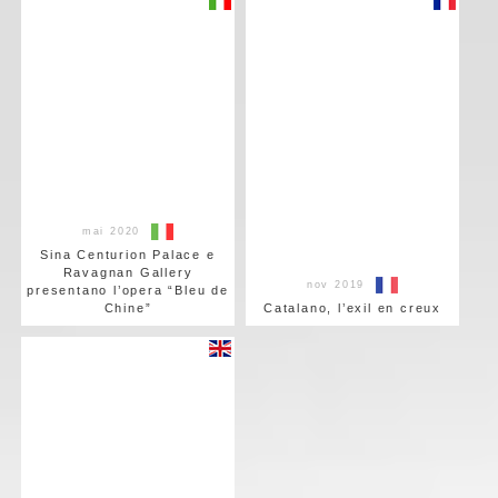
mai 2020
Sina Centurion Palace e
Ravagnan Gallery
nov 2019
presentano l’opera “Bleu de
Chine”
Catalano, l’exil en creux