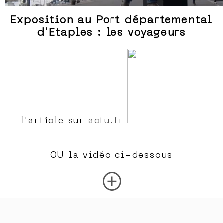
Exposition au Port départemental
d'Etaples : les voyageurs
l'article sur
actu.fr
OU la vidéo ci-dessous
add_circle