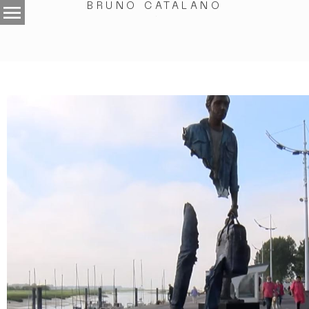
menu
BRUNO CATALANO
.