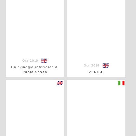
Oct 2019
Oct 2019
Un "viaggio interiore" di
Paolo Sasso
VENISE