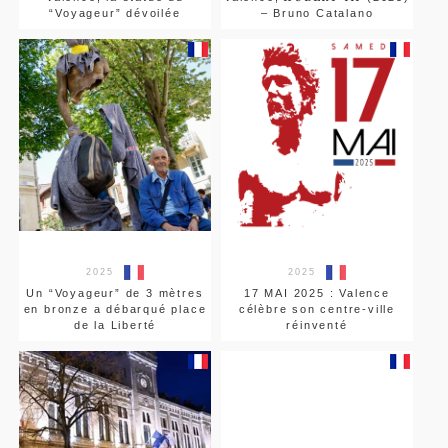
“Voyageur” dévoilée
– Bruno Catalano
2025
2025
Un “Voyageur” de 3 mètres
17 MAI 2025 : Valence
en bronze a débarqué place
célèbre son centre-ville
de la Liberté
réinventé