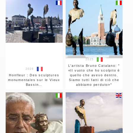
2025
L'artista Bruno Catalano: "
2026
«Il vuoto che ho scolpito è
Honfleur : Des sculptures
quello che avevo dentro.
monumentales sur le Vieux
Siamo tutti fatti di ciò che
Bassin…
abbiamo perduto»"