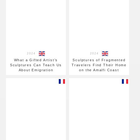
2024
2024
What a Gifted Artist’s
Sculptures of Fragmented
Sculptures Can Teach Us
Travelers Find Their Home
About Emigration
on the Amalfi Coast