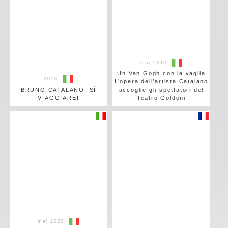
mai 2019
Un Van Gogh con la vaglia
2018
L’opera dell’artista Catalano
BRUNO CATALANO, SÌ
accoglie gli spettatori del
VIAGGIARE!
Teatro Goldoni
mai 2020