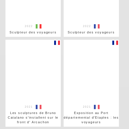
2022
2022
Sculpteur des voyageurs
Sculpteur des voyageurs
2021
2021
Les sculptures de Bruno
Exposition au Port
Catalano s'installent sur le
départemental d'Etaples : les
front d' Arcachon
voyageurs