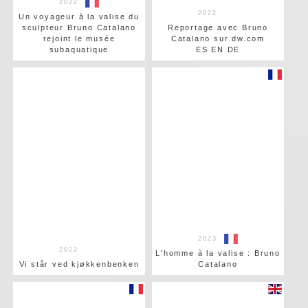
2022
2022
Un voyageur à la valise du
sculpteur Bruno Catalano
Reportage avec Bruno
rejoint le musée
Catalano sur dw.com
subaquatique
ES EN DE
2023
2022
L'homme à la valise : Bruno
Vi står ved kjøkkenbenken
Catalano