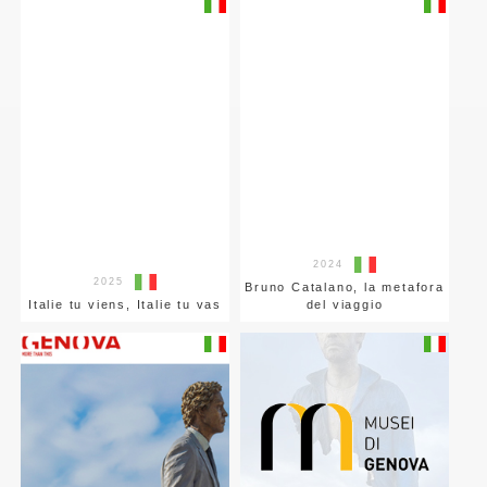
2024
2025
Bruno Catalano, la metafora
Italie tu viens, Italie tu vas
del viaggio