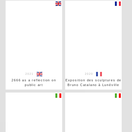
2021
2020
2666 as a reflection on
Exposition des sculptures de
public art
Bruno Catalano à Lunéville