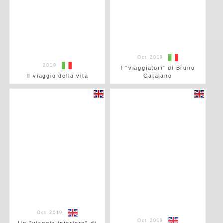
Oct 2019
2019
I “viaggiatori” di Bruno
Il viaggio della vita
Catalano
Oct 2019
Oct 2019