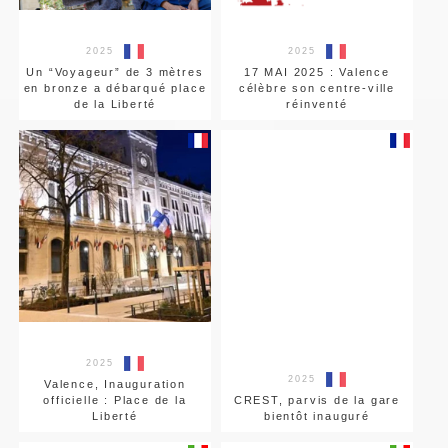
2025
2025
Un “Voyageur” de 3 mètres
17 MAI 2025 : Valence
en bronze a débarqué place
célèbre son centre-ville
de la Liberté
réinventé
2025
2025
Valence, Inauguration
officielle : Place de la
CREST, parvis de la gare
Liberté
bientôt inauguré