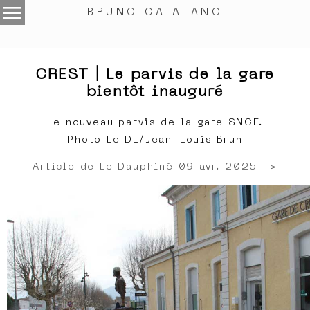
menu
BRUNO CATALANO
.
CREST | Le parvis de la gare
bientôt inauguré
Le nouveau parvis de la gare SNCF.
Photo Le DL/Jean-Louis Brun
Article de Le Dauphiné 09 avr. 2025 ->