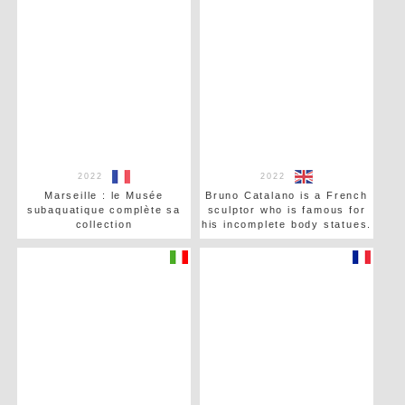
2022
2022
Marseille : le Musée
Bruno Catalano is a French
subaquatique complète sa
sculptor who is famous for
collection
his incomplete body statues.