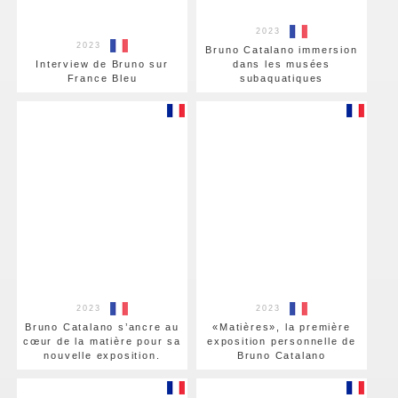
2023
2023
Bruno Catalano immersion
Interview de Bruno sur
dans les musées
France Bleu
subaquatiques
2023
2023
Bruno Catalano s’ancre au
«Matières», la première
cœur de la matière pour sa
exposition personnelle de
nouvelle exposition.
Bruno Catalano