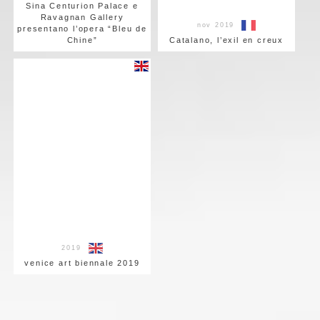
Sina Centurion Palace e
Ravagnan Gallery
nov 2019
presentano l’opera “Bleu de
Chine”
Catalano, l’exil en creux
2019
venice art biennale 2019