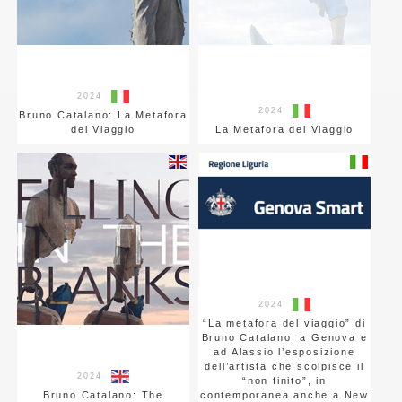
2024
2024
Bruno Catalano: La Metafora
del Viaggio
La Metafora del Viaggio
2024
“La metafora del viaggio” di
Bruno Catalano: a Genova e
ad Alassio l’esposizione
dell’artista che scolpisce il
2024
“non finito”, in
Bruno Catalano: The
contemporanea anche a New