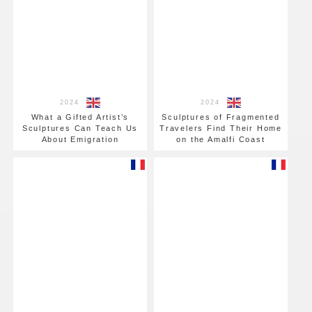
2024
2024
What a Gifted Artist’s
Sculptures of Fragmented
Sculptures Can Teach Us
Travelers Find Their Home
About Emigration
on the Amalfi Coast