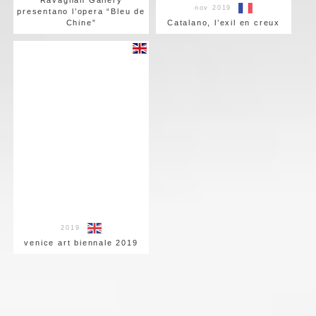
Ravagnan Gallery
nov 2019
presentano l’opera “Bleu de
Chine”
Catalano, l’exil en creux
2019
venice art biennale 2019