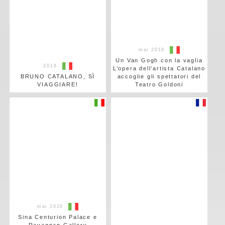
mai 2019
Un Van Gogh con la vaglia
2018
L’opera dell’artista Catalano
BRUNO CATALANO, SÌ
accoglie gli spettatori del
VIAGGIARE!
Teatro Goldoni
mai 2020
Sina Centurion Palace e