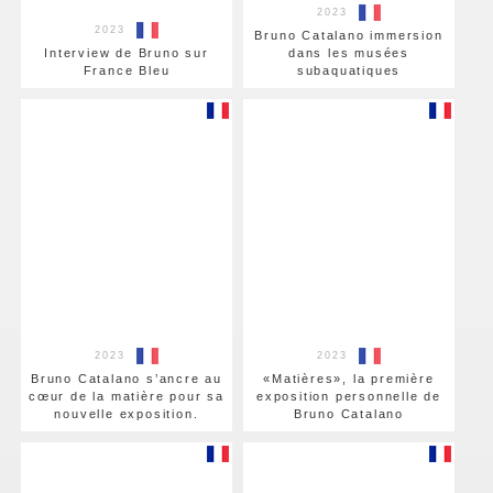
2023
2023
Bruno Catalano immersion
Interview de Bruno sur
dans les musées
France Bleu
subaquatiques
2023
2023
Bruno Catalano s’ancre au
«Matières», la première
cœur de la matière pour sa
exposition personnelle de
nouvelle exposition.
Bruno Catalano