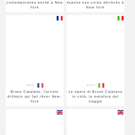
contemporanea anche a New
expose ses corps déchirés à
York
New York
2024
2024
Bruno Catalano, l'artiste
Le opere di Bruno Catalano
drômois qui fait rêver New-
in città, la metafora del
York
viaggio