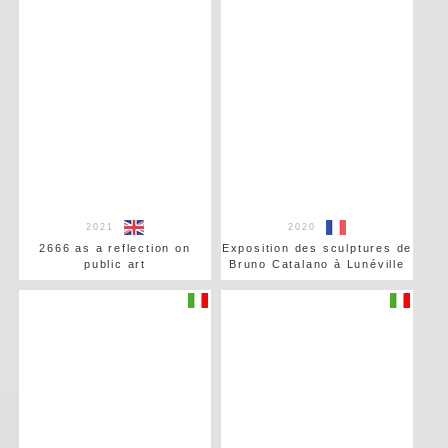
2021
2020
2666 as a reflection on
Exposition des sculptures de
public art
Bruno Catalano à Lunéville