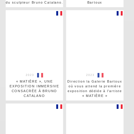
du sculpteur Bruno Catalano.
Bartoux
2023
2023
« MATIÈRE », UNE
Direction la Galerie Bartoux
EXPOSITION IMMERSIVE
où vous attend la première
CONSACRÉE À BRUNO
exposition dédiée à l'artiste
CATALANO
« MATIÈRE »