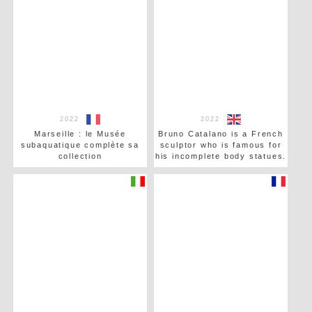
2022
2022
Marseille : le Musée
Bruno Catalano is a French
subaquatique complète sa
sculptor who is famous for
collection
his incomplete body statues.