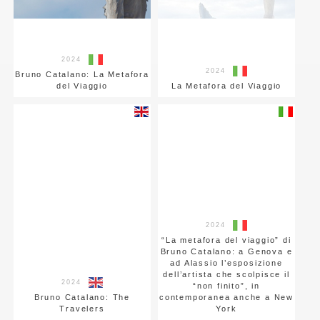
2024
2024
Bruno Catalano: La Metafora
del Viaggio
La Metafora del Viaggio
2024
“La metafora del viaggio” di
Bruno Catalano: a Genova e
ad Alassio l’esposizione
dell’artista che scolpisce il
2024
“non finito”, in
Bruno Catalano: The
contemporanea anche a New
Travelers
York