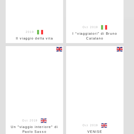
Oct 2019
2019
I “viaggiatori” di Bruno
Il viaggio della vita
Catalano
Oct 2019
Oct 2019
Un "viaggio interiore" di
Paolo Sasso
VENISE