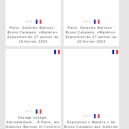
2023
2023
Paris, Galeries Bartoux :
Paris, Galeries Bartoux :
Bruno Catalano, «Matière».
Bruno Catalano, «Matière».
Exposition du 27 janvier au
Exposition du 27 janvier au
18 février 2023
18 février 2023
2023
2023
Voyage voyage,
éternellement... À Paris, les
Exposition « Matière » de
Galeries Bartoux et l'univers
Bruno Catalano aux Galeries