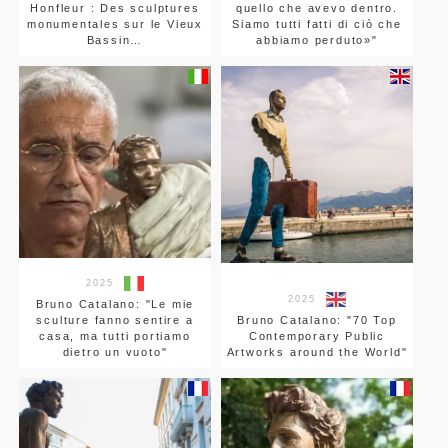
Honfleur : Des sculptures
quello che avevo dentro.
monumentales sur le Vieux
Siamo tutti fatti di ciò che
Bassin…
abbiamo perduto»"
2025
2025
Bruno Catalano: "Le mie
sculture fanno sentire a
Bruno Catalano: "70 Top
casa, ma tutti portiamo
Contemporary Public
dietro un vuoto"
Artworks around the World"