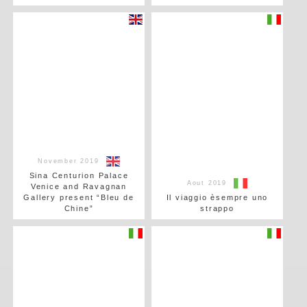
November 2019
Sina Centurion Palace
Aout 2019
Venice and Ravagnan
Gallery present “Bleu de
Il viaggio èsempre uno
Chine”
strappo