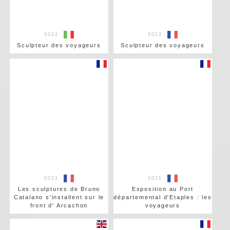
2022
2022
Sculpteur des voyageurs
Sculpteur des voyageurs
2021
2021
Les sculptures de Bruno
Exposition au Port
Catalano s'installent sur le
départemental d'Etaples : les
front d' Arcachon
voyageurs