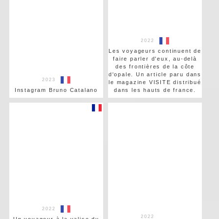
2022
Les voyageurs continuent de
faire parler d'eux, au-delà
des frontières de la côte
d'opale. Un article paru dans
2023
le magazine VISITE distribué
Instagram Bruno Catalano
dans les hauts de france.
2022
2022