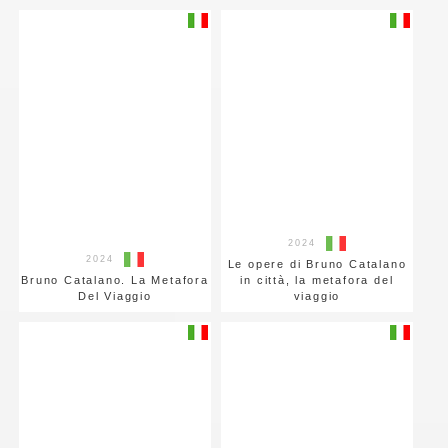
2024
2024
Le opere di Bruno Catalano
Bruno Catalano. La Metafora
in città, la metafora del
Del Viaggio
viaggio