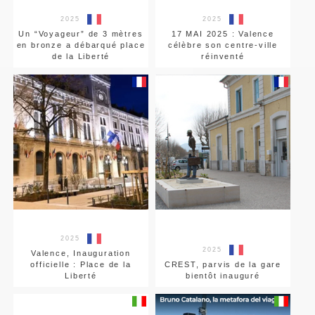
2025
2025
Un “Voyageur” de 3 mètres
17 MAI 2025 : Valence
en bronze a débarqué place
célèbre son centre-ville
de la Liberté
réinventé
2025
2025
Valence, Inauguration
officielle : Place de la
CREST, parvis de la gare
Liberté
bientôt inauguré