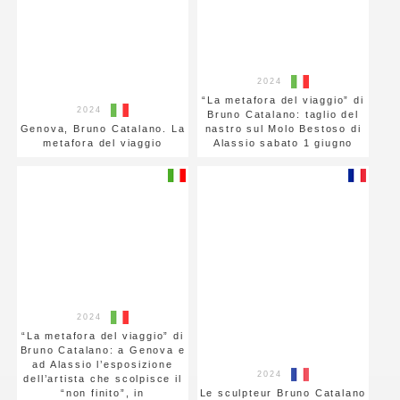
2024
“La metafora del viaggio” di
2024
Bruno Catalano: taglio del
Genova, Bruno Catalano. La
nastro sul Molo Bestoso di
metafora del viaggio
Alassio sabato 1 giugno
2024
“La metafora del viaggio” di
Bruno Catalano: a Genova e
ad Alassio l’esposizione
2024
dell’artista che scolpisce il
“non finito”, in
Le sculpteur Bruno Catalano