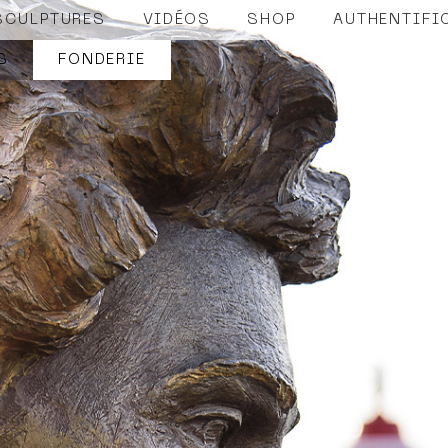
SCULPTURES
VIDÉOS
SHOP
AUTHENTIFI
S
FONDERIE