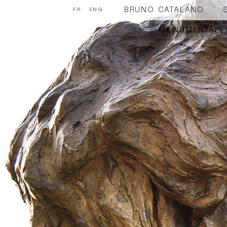
BRUNO CATALANO
FR
ENG
MONUMENTALE