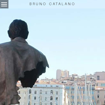
menu
BRUNO CATALANO
.